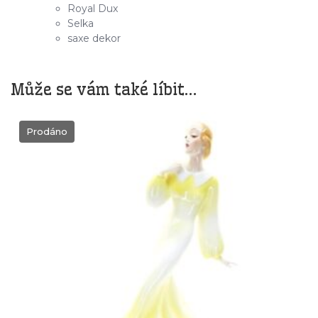
Royal Dux
Selka
saxe dekor
Může se vám také líbit…
Prodáno