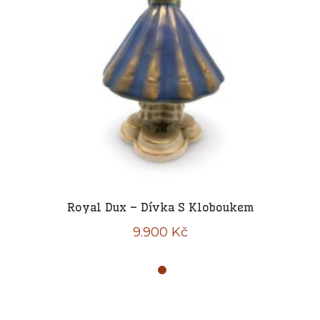
Royal Dux – Dívka S Kloboukem
9.900
Kč