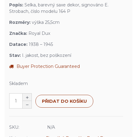
Popis:
Selka, barevný saxe dekor, signováno E.
Strobach, číslo modelu 164 P
Rozměry:
výška 25,5cm
Značka:
Royal Dux
Datace:
1938 – 1945
Stav:
I. jakost, bez poškození
Buyer Protection Guaranteed
Skladem
PŘIDAT DO KOŠÍKU
SKU:
N/A