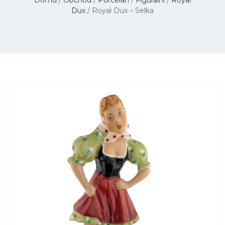
Dux
/ Royal Dux – Selka