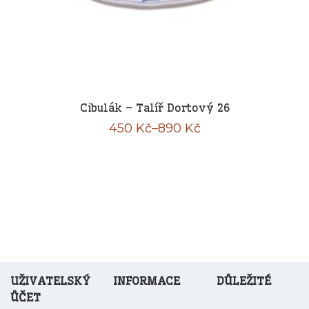
Cibulák – Talíř Dortový 26
Rozpětí
450
Kč
–
890
Kč
cen:
450 Kč
až
890 Kč
UŽIVATELSKÝ
INFORMACE
DŮLEŽITÉ
ŮČET