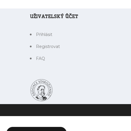
UŽIVATELSKÝ ŮČET
Přihlásit
Registrovat
FAQ