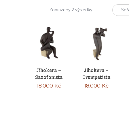
Seřazeno
Zobrazeny 2 výsledky
od
nejnovějších
Jihokera –
Jihokera –
Saxofonista
Trumpetista
18.000
Kč
18.000
Kč