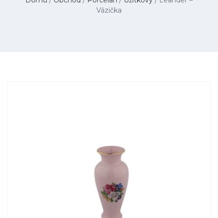
Vázička