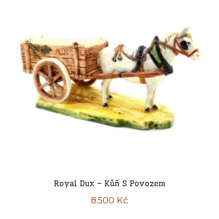
Royal Dux – Kůň S Povozem
8.500
Kč