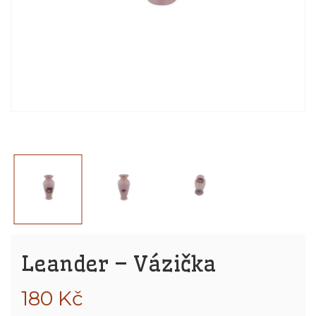
Leander – Vázička
180
Kč