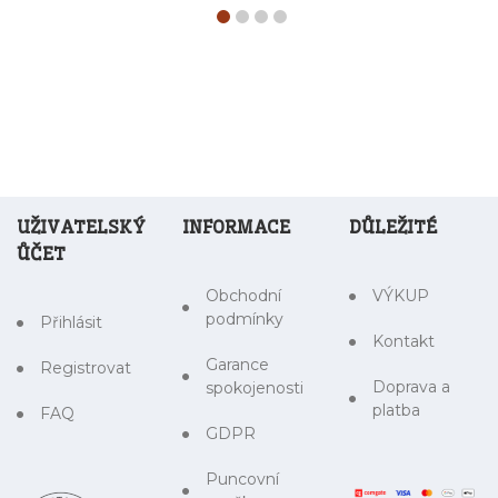
UŽIVATELSKÝ
INFORMACE
DŮLEŽITÉ
ŮČET
Obchodní
VÝKUP
podmínky
Přihlásit
Kontakt
Garance
Registrovat
Doprava a
spokojenosti
platba
FAQ
GDPR
Puncovní