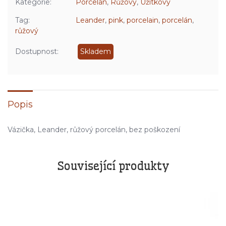
Kategorie:
Porcelán
,
Růžový
,
Užitkový
Tag:
Leander
,
pink
,
porcelain
,
porcelán
,
růžový
Dostupnost:
Skladem
Popis
Vázička, Leander, růžový porcelán, bez poškození
Související produkty