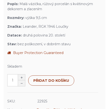
Popis:
Malá vázička, růžový porcelán s květinovým
dekorem a zlacením
Rozměry:
výška 9,5 cm
Značka:
Leander, RGK 1946 Loučky
Datace:
druhá polovina 20. století
Stav:
bez poškození, v dobrém stavu
Buyer Protection Guaranteed
Skladem
PŘIDAT DO KOŠÍKU
SKU:
22925