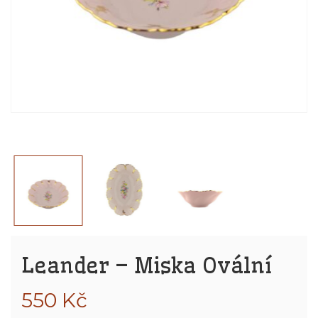
Leander – Miska Ovální
550
Kč