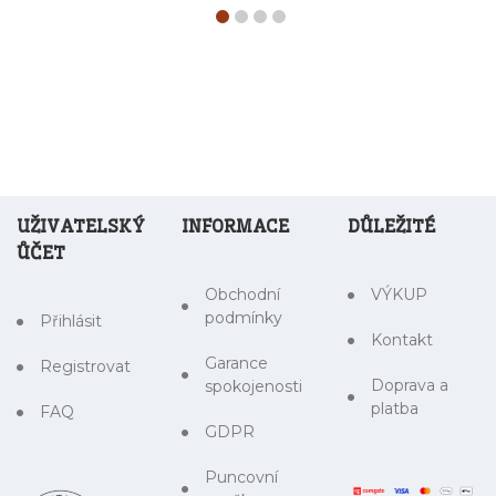
UŽIVATELSKÝ
INFORMACE
DŮLEŽITÉ
ŮČET
Obchodní
VÝKUP
podmínky
Přihlásit
Kontakt
Garance
Registrovat
Doprava a
spokojenosti
platba
FAQ
GDPR
Puncovní