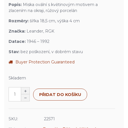
Popis:
Miska ovální s květinovým motivem a
zlacením na okraji, růžový porcelán
Rozměry:
šířka 18,5 cm, výška 4 cm
Značka:
Leander, RGK
Datace:
1946 – 1992
Stav:
bez poškození, v dobrém stavu
Buyer Protection Guaranteed
Skladem
PŘIDAT DO KOŠÍKU
SKU:
22571