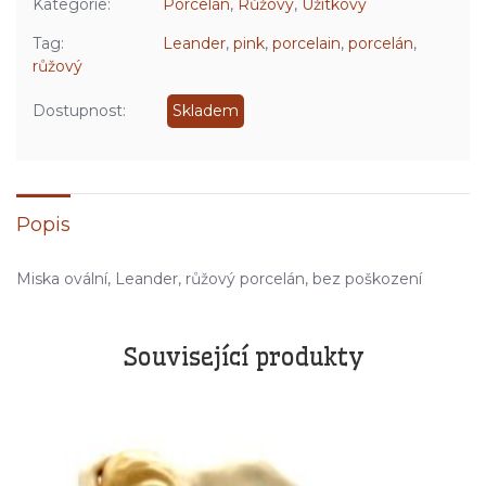
Kategorie:
Porcelán
,
Růžový
,
Užitkový
Tag:
Leander
,
pink
,
porcelain
,
porcelán
,
růžový
Dostupnost:
Skladem
Popis
Miska ovální, Leander, růžový porcelán, bez poškození
Související produkty