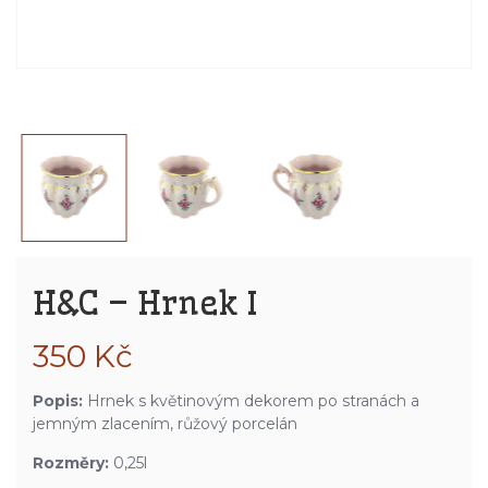
H&C – Hrnek I
350
Kč
Popis:
Hrnek s květinovým dekorem po stranách a
jemným zlacením, růžový porcelán
Rozměry:
0,25l