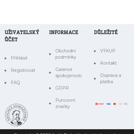
UŽIVATELSKÝ
INFORMACE
DŮLEŽITÉ
ŮČET
Obchodní
VÝKUP
podmínky
Přihlásit
Kontakt
Garance
Registrovat
Doprava a
spokojenosti
platba
FAQ
GDPR
Puncovní
značky