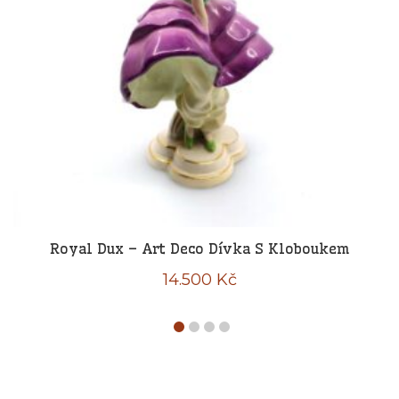
Royal Dux – Art Deco Dívka S Kloboukem
14.500
Kč