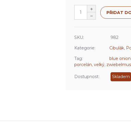
PŘIDAT DO
SKU:
982
Kategorie:
Cibulák
,
Po
Tag:
blue onion
porcelán
,
velký
,
zwiebelmus
Dostupnost:
Skladem