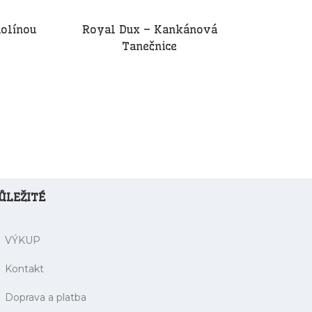
olínou
Royal Dux – Kankánová
Tanečnice
ŮLEŽITÉ
VÝKUP
Kontakt
Doprava a platba