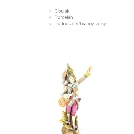
Cibulák
Porcelán
Podnos čtyřhranný velký