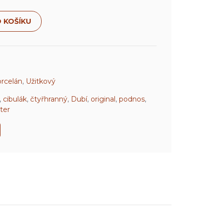
 KOŠÍKU
rcelán
,
Užitkový
,
cibulák
,
čtyřhranný
,
Dubí
,
original
,
podnos
,
ter