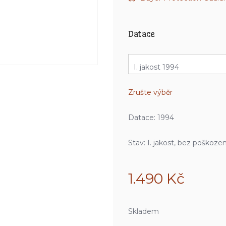
Datace
Zrušte výběr
Datace: 1994
Stav: I. jakost, bez poškozen
1.490
Kč
Skladem