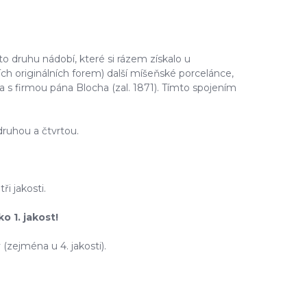
to druhu nádobí, které si rázem získalo u
ch originálních forem) další míšeňské porcelánce,
la s firmou pána Blocha (zal. 1871). Tímto spojením
druhou a čtvrtou.
i jakosti.
o 1. jakost!
zejména u 4. jakosti).