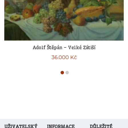
Adolf Štěpán – Velké Zátiší
36.000
Kč
UŽIVATELSKÝ
INFORMACE
DŮLEŽITÉ