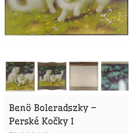
Benö Boleradszky –
Perské Kočky I