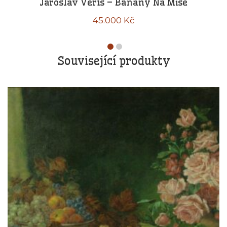
Jaroslav Veris – Banány Na Míse
45.000
Kč
Související produkty